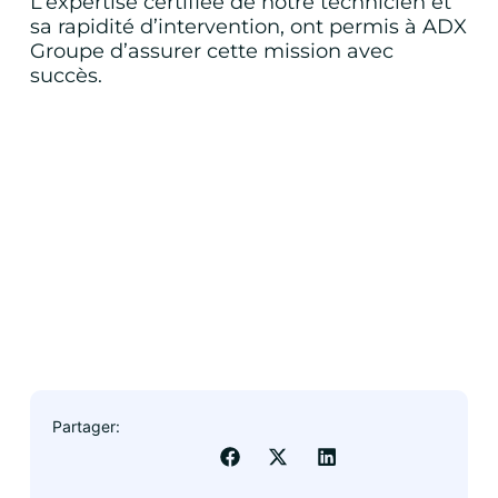
L’expertise certifiée de notre technicien et
sa rapidité d’intervention, ont permis à ADX
Groupe d’assurer cette mission avec
succès.
DEVIS RAAD
ADX Groupe
Obtenir mon devis
Partager: