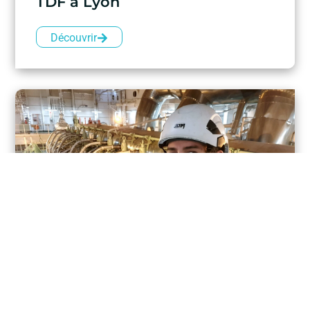
TDF à Lyon
Découvrir
DEMANDER UN DEVIS
DTA et IHM à bord des navires