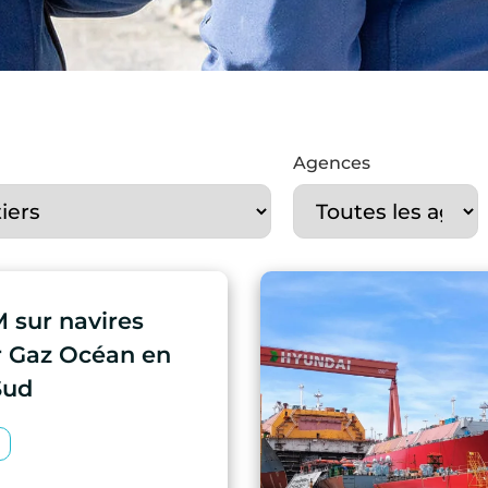
Agences
 sur navires
r Gaz Océan en
Sud