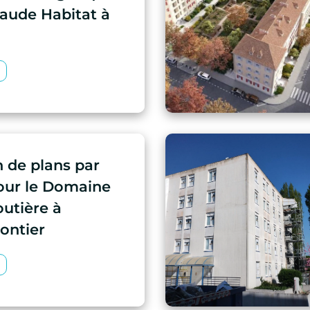
aude Habitat à
n de plans par
ur le Domaine
utière à
ontier