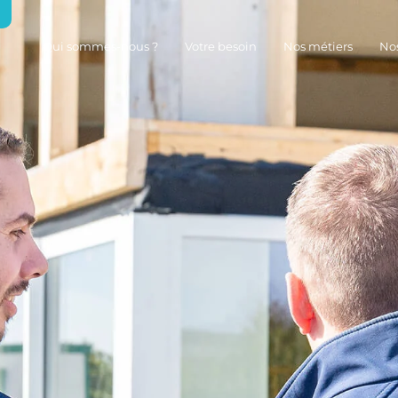
Qui sommes-nous ?
Votre besoin
Nos métiers
No