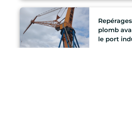
Repérages
plomb ava
le port ind
Découvrir