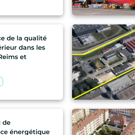
e de la qualité
térieur dans les
Reims et
c de
ce énergétique