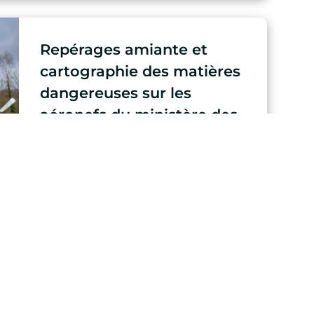
Repérages amiante et
cartographie des matières
dangereuses sur les
aéronefs du ministère des
Armées
Découvrir