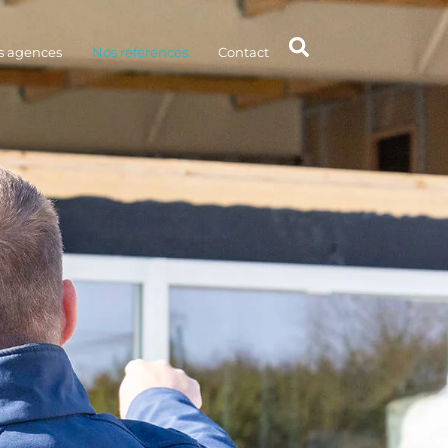
s agences
Nos références
Contact
NOS AGENCES
DEMANDER UN DEVIS