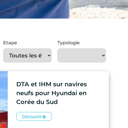
Etape
Typologie
DTA et IHM sur navires
neufs pour Hyundai en
Corée du Sud
Découvrir