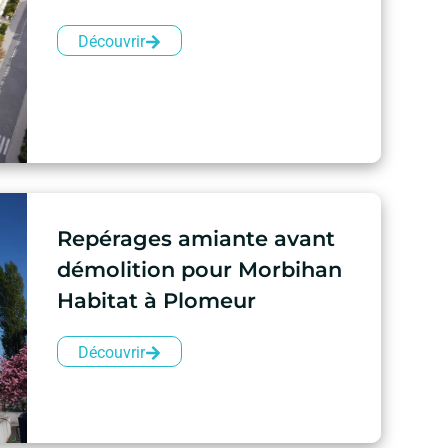
Découvrir
Repérages amiante avant
démolition pour Morbihan
Habitat à Plomeur
Découvrir