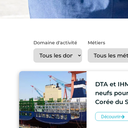
Domaine d'activité
Métiers
DTA et IHM
neufs pou
Corée du 
Découvrir