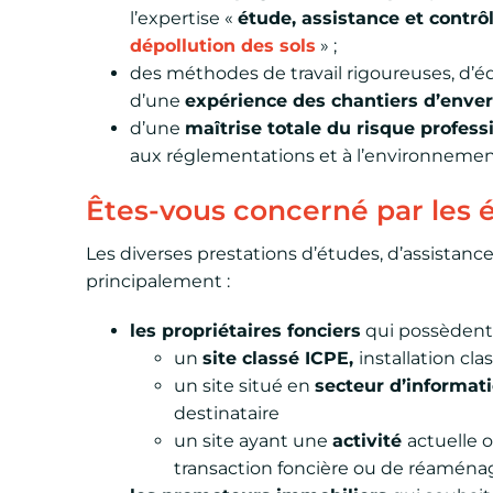
l’expertise «
étude, assistance et contrô
dépollution des sols
» ;
des méthodes de travail rigoureuses, d’é
d’une
expérience des chantiers d’enve
d’une
maîtrise totale du risque profess
aux réglementations et à l’environnement
Êtes-vous concerné par les 
Les diverses prestations d’études, d’assistance
principalement :
les propriétaires fonciers
qui possèdent 
un
site classé ICPE,
installation cl
un site situé en
secteur d’informati
destinataire
un site ayant une
activité
actuelle 
transaction foncière ou de réamén