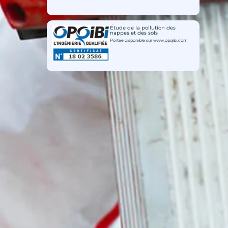
Étude de la pollution des
nappes et des sols
Portée disponible sur www.opqibi.com