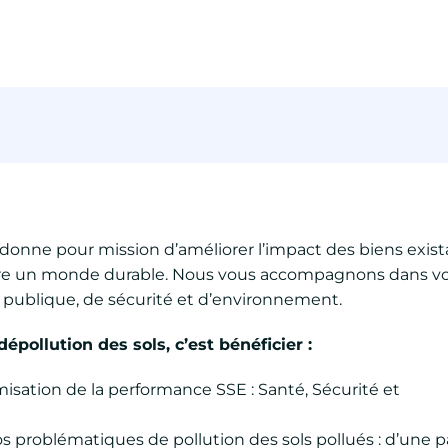
 donne pour mission d’améliorer l’impact des biens exist
ruire un monde durable. Nous vous accompagnons dans v
é publique, de sécurité et d’environnement.
épollution des sols, c
’est b
én
éficier :
imisation de la performance SSE : Santé, Sécurité et
s problématiques de pollution des sols pollués : d’une p