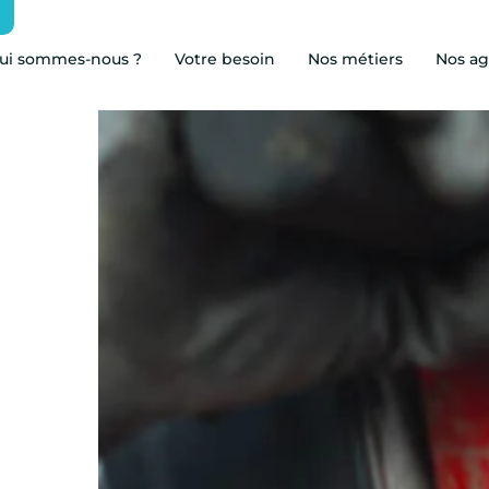
ui sommes-nous ?
Votre besoin
Nos métiers
Nos a