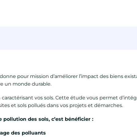
 donne pour mission d’améliorer l’impact des biens exist
ire un monde durable.
aractérisant vos sols. Cette étude vous permet d’intégr
ites et sols pollués dans vos projets et démarches.
 pollution des sols, c
’est b
én
éficier :
rage des polluants