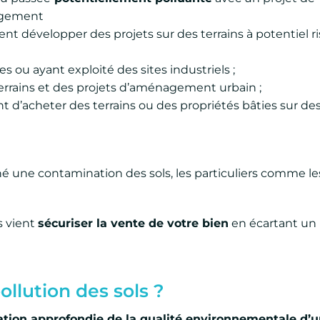
agement
nt développer des projets sur des terrains à potentiel r
es ou ayant exploité des sites industriels ;
errains et des projets d’aménagement urbain ;
t d’acheter des terrains ou des propriétés bâties sur des
é une contamination des sols, les particuliers comme le
s vient
sécuriser la vente de votre bien
en écartant un 
ollution des sols ?
ation approfondie de la qualité environnementale d’