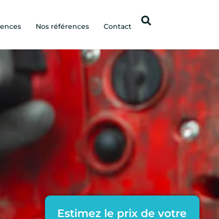
gences
Nos références
Contact
Estimez le prix de votre