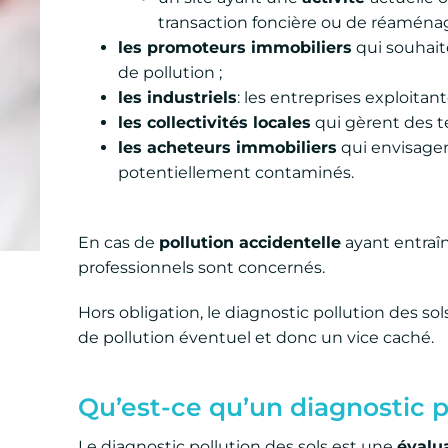
transaction foncière ou de réamén
les promoteurs immobiliers
qui souhaite
de pollution ;
les industriels
: les entreprises exploitant
les collectivités locales
qui gèrent des t
les acheteurs immobiliers
qui envisagen
potentiellement contaminés.
En cas de
pollution accidentelle
ayant entraîn
professionnels sont concernés.
Hors obligation, le diagnostic pollution des sol
de pollution éventuel et donc un vice caché.
Qu’est-ce qu’un diagnostic p
Le diagnostic pollution des sols est une
évalu