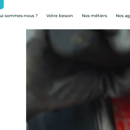
ui sommes-nous ?
Votre besoin
Nos métiers
Nos a