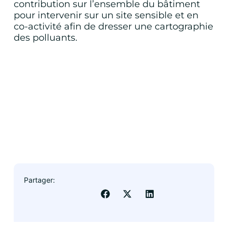
contribution sur l’ensemble du bâtiment
pour intervenir sur un site sensible et en
co-activité afin de dresser une cartographie
des polluants.
DEVIS RAAD
ADX Groupe
Obtenir mon devis
Partager:
DEMANDER UN DEVIS
DEMANDER UN DEVIS