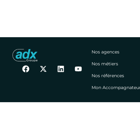
Nos agences
Nos métiers
Nos références
Mon Accompagnateur