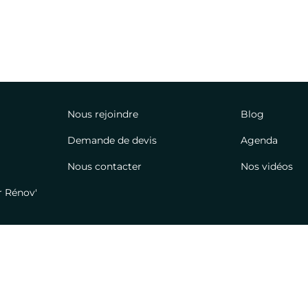
Nous rejoindre
Blog
Demande de devis
Agenda
Nous contacter
Nos vidéos
 Rénov'
© ADX Groupe – 2026 – Tous droits réservés