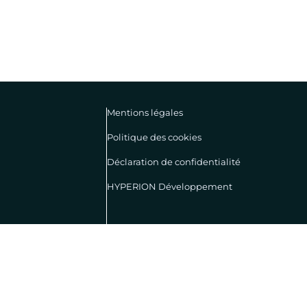
Mentions légales
Politique des cookies
Déclaration de confidentialité
HYPERION Développement