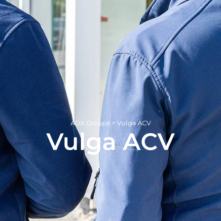
ADX Groupe
>
Vulga ACV
Vulga ACV