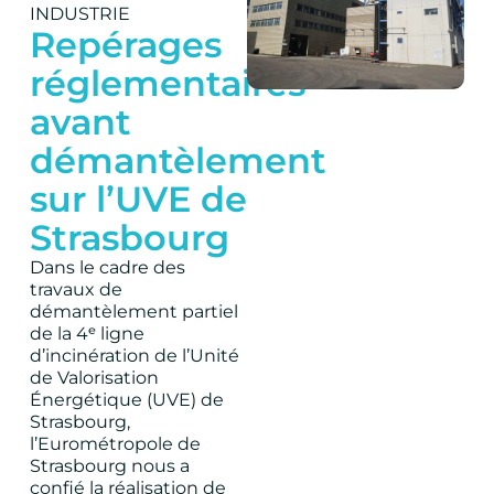
INDUSTRIE
Repérages
réglementaires
avant
démantèlement
sur l’UVE de
Strasbourg
Dans le cadre des
travaux de
démantèlement partiel
de la 4ᵉ ligne
d’incinération de l’Unité
de Valorisation
Énergétique (UVE) de
Strasbourg,
l’Eurométropole de
Strasbourg nous a
confié la réalisation de