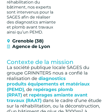
réhabilitation du
bâtiment, nos experts
sont intervenus pour la
SAGES afin de réaliser
des diagnostics amiante
et plomb avant travaux
ainsi qu’un PEMD.
Grenoble (38)
Agence de Lyon
Contexte de la mission
La société publique locale SAGES du
groupe GRINNTERS nous a confié la
réalisation de
diagnostics
produits équipements et matériaux
(PEMD)
, de
repérages plomb
(RPAT)
et
repérages amiante avant
travaux (RAAT)
dans le cadre d’une étude
sur la réhabilitation, ou la déconstruction,
d’un bâtiment de plus de 3000m² à