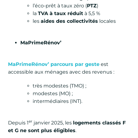
l’éco-prêt à taux zéro (
PTZ
)
la
TVA à taux réduit
à 5,5 %
les
aides des collectivités
locales
MaPrimeRénov’
MaPrimeRénov’ parcours par geste
est
accessible aux ménages avec des revenus :
très modestes (TMO) ;
modestes (MO) ;
intermédiaires (INT).
er
Depuis 1
janvier 2025, les
logements classés F
et G ne sont plus éligibles
.