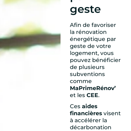
geste
Afin de favoriser
la rénovation
énergétique par
geste de votre
logement, vous
pouvez bénéficier
de plusieurs
subventions
comme
MaPrimeRénov’
et les
CEE
.
Ces
aides
financières
visent
à accélérer la
décarbonation