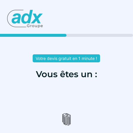
50%
Votre devis gratuit en 1 minute !
Vous êtes un :