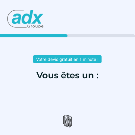
50%
Votre devis gratuit en 1 minute !
Vous êtes un :