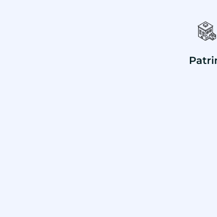
Patri