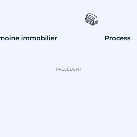
moine immobilier
Process
PRÉCÉDENT